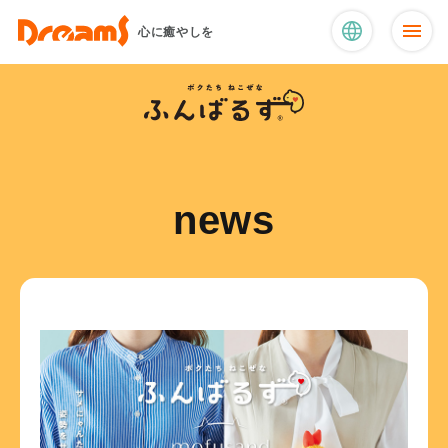
心に癒やしを
news