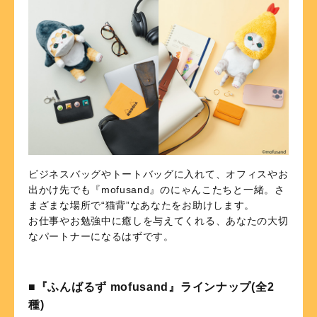
ビジネスバッグやトートバッグに入れて、オフィスやお
出かけ先でも『mofusand』のにゃんこたちと一緒。さ
まざまな場所で“猫背”なあなたをお助けします。
お仕事やお勉強中に癒しを与えてくれる、あなたの大切
なパートナーになるはずです。
■『ふんばるず mofusand』ラインナップ(全2
種)