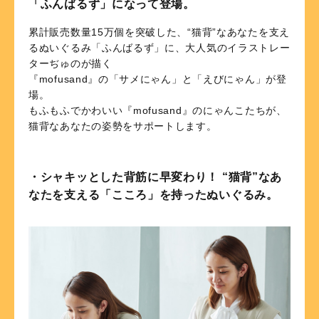
「ふんばるず」になって登場。
累計販売数量15万個を突破した、“猫背”なあなたを支え
るぬいぐるみ「ふんばるず」に、大人気のイラストレー
ターぢゅのが描く
『mofusand』の「サメにゃん」と「えびにゃん」が登
場。
もふもふでかわいい『mofusand』のにゃんこたちが、
猫背なあなたの姿勢をサポートします。
・シャキッとした背筋に早変わり！ “猫背”なあ
なたを支える「こころ」を持ったぬいぐるみ。