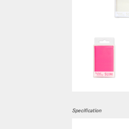
Specification