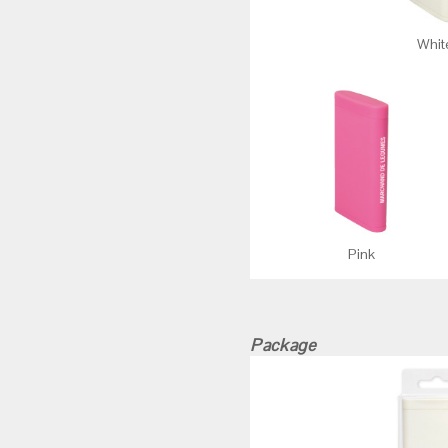
Whit
Pink
Package