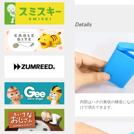
Details
内部はハチの巣状の構造にな
けで消火できます。