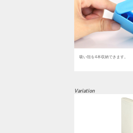
吸い殻を4本収納できます。
Variation