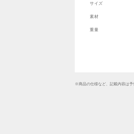
サイズ
素材
重量
※商品の仕様など、記載内容は予