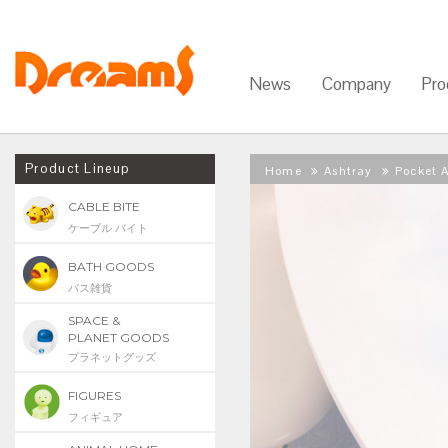
News
Company
Pro
Product Lineup
Home
Ashtray
Pocket 
CABLE BITE
ケーブル バイト
BATH GOODS
バス雑貨
SPACE &
PLANET GOODS
プラネットグッズ
FIGURES
フィギュア