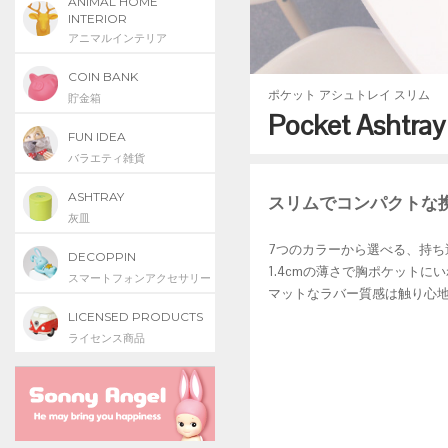
ANIMAL HOME
INTERIOR
アニマルインテリア
COIN BANK
ポケット アシュトレイ スリム
貯金箱
Pocket Ashtray
FUN IDEA
バラエティ雑貨
ASHTRAY
スリムでコンパクトな
灰皿
7つのカラーから選べる、持ち
DECOPPIN
1.4cmの薄さで胸ポケットに
スマートフォンアクセサリー
マットなラバー質感は触り心
LICENSED PRODUCTS
ライセンス商品