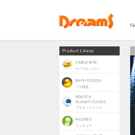
N
Product Lineup
CABLE BITE
ケーブル バイト
BATH GOODS
バス雑貨
SPACE &
PLANET GOODS
プラネットグッズ
FIGURES
フィギュア