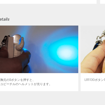
tails
胸元のSボタンを押すと、
LR1130ボタ
ユピーチルのヘルメットが光ります。