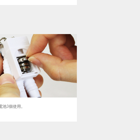
ン電池3個使用。