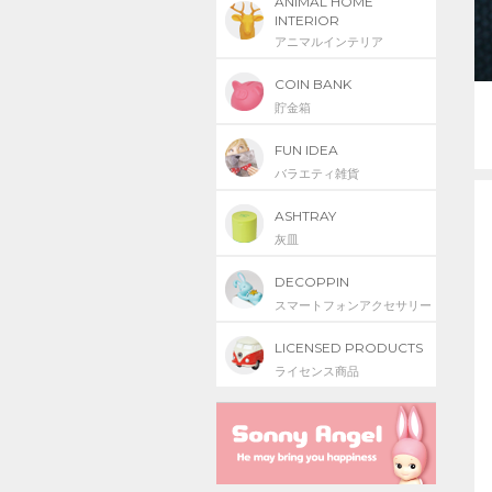
ANIMAL HOME
INTERIOR
アニマルインテリア
COIN BANK
貯金箱
FUN IDEA
バラエティ雑貨
ASHTRAY
灰皿
DECOPPIN
スマートフォンアクセサリー
LICENSED PRODUCTS
ライセンス商品