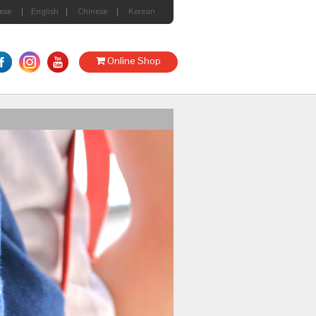
ese
English
Chinese
Korean
Online Shop