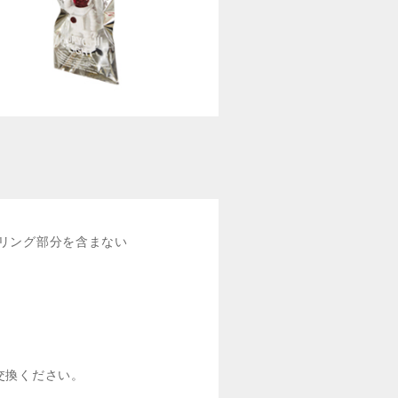
 *キーリング部分を含まない
交換ください。