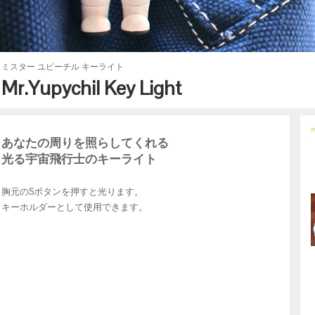
ミスター ユピーチル キーライト
Mr.Yupychil Key Light
あなたの周りを照らしてくれる
光る宇宙飛行士のキーライト
胸元のSボタンを押すと光ります。
キーホルダーとして使用できます。